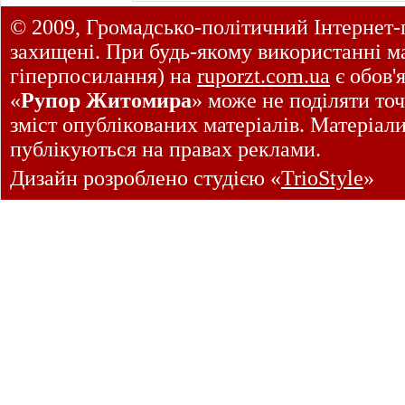
© 2009, Громадсько-політичний Інтернет-
захищені. При будь-якому використанні ма
гіперпосилання) на
ruporzt.com.ua
є обов'
«
Рупор Житомира
» може не поділяти точ
зміст опублікованих матеріалів. Матеріал
публікуються на правах реклами.
Дизайн розроблено студією «
TrioStyle
»