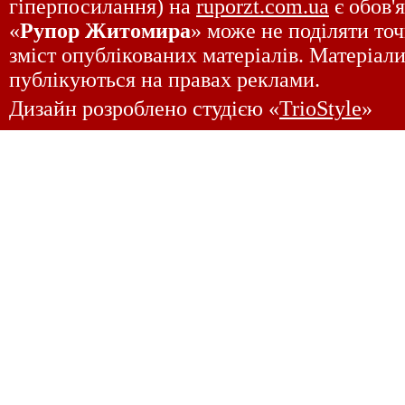
гіперпосилання) на
ruporzt.com.ua
є обов'
«
Рупор Житомира
» може не поділяти точ
зміст опублікованих матеріалів. Матеріали
публікуються на правах реклами.
Дизайн розроблено студією «
TrioStyle
»