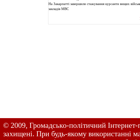
На Закарпатті завершили стажування курсанти вищих війсь
закладів МВС
© 2009, Громадсько-політичний Інтернет-
захищені. При будь-якому використанні ма