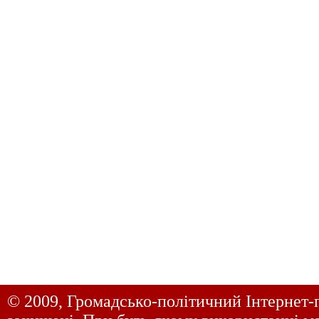
© 2009, Громадсько-політичний Інтернет-