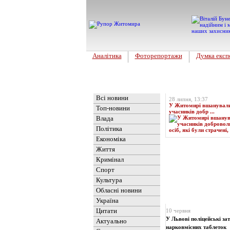
Аналітика
Фоторепортажи
Думка експ
Головна
Топ-новина
Всі новини
28 липня, 13:37
У Житомирі вшанували 
Топ-новини
учасників добр ...
Влада
Політика
Економіка
Життя
Кримінал
Спорт
Культура
Обласні новини
Новини
» Матеріали 
Україна
Цитати
10 червня
У Львові поліцейські за
Актуально
нарковмісних таблеток