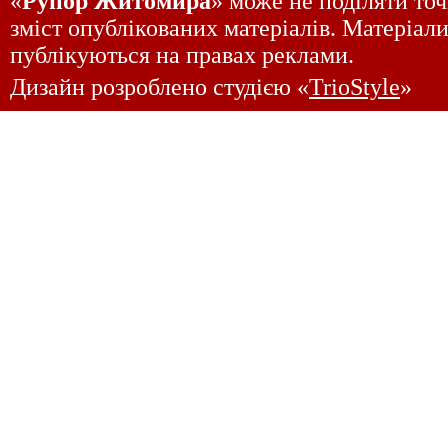
«
Рупор Житомира
» може не поділяти точ
зміст опублікованих матеріалів. Матеріали
публікуються на правах реклами.
Дизайн розроблено студією «
TrioStyle
»