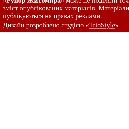
«
Рупор Житомира
» може не поділяти точ
зміст опублікованих матеріалів. Матеріали
публікуються на правах реклами.
Дизайн розроблено студією «
TrioStyle
»