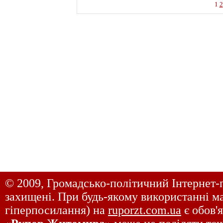
1
2
© 2009, Громадсько-політичний Інтернет-
захищені. При будь-якому використанні ма
гіперпосилання) на
ruporzt.com.ua
є обов'