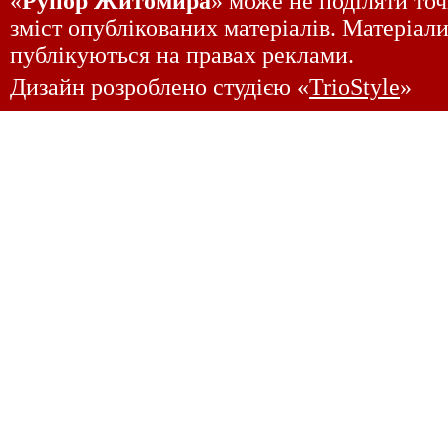
«
Рупор Житомира
» може не поділяти точ
зміст опублікованих матеріалів. Матеріали
публікуються на правах реклами.
Дизайн розроблено студією «
TrioStyle
»