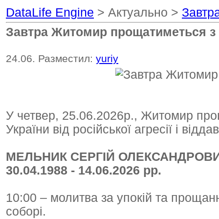
DataLife Engine
> Актуально >
Завтр
Завтра Житомир прощатиметься з
24.06. Разместил:
yuriy
У четвер, 25.06.2026р., Житомир про
України від російської агресії і відда
МЕЛЬНИК СЕРГІЙ ОЛЕКСАНДРОВ
30.04.1988 - 14.06.2026 рр.
10:00 – молитва за упокій та проща
соборі.