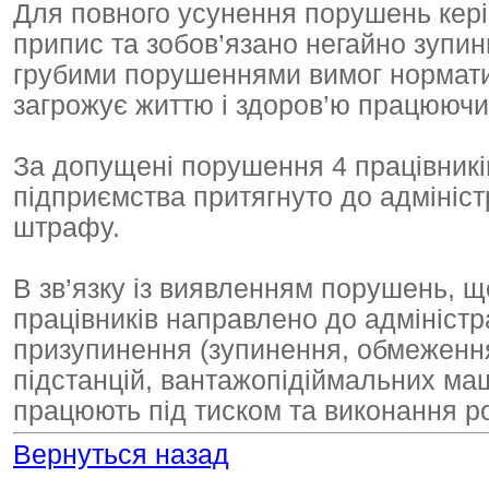
Для повного усунення порушень кері
припис та зобов’язано негайно зупин
грубими порушеннями вимог норматив
загрожує життю і здоров’ю працюючи
За допущені порушення 4 працівників 
підприємства притягнуто до адмініст
штрафу.
В зв’язку із виявленням порушень, щ
працівників направлено до адміністр
призупинення (зупинення, обмеженн
підстанцій, вантажопідіймальних маш
працюють під тиском та виконання роб
Вернуться назад