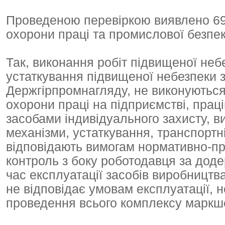
Проведеною перевіркою виявлено 69
охорони праці та промислової безпек
Так, виконання робіт підвищеної неб
устаткування підвищеної небезпеки з
Держгірпромнагляду, не виконуються
охорони праці на підприємстві, прац
засобами індивідуального захисту, в
механізми, устаткування, транспортні
відповідають вимогам нормативно-пра
контроль з боку роботодавця за дод
час експлуатації засобів виробництв
не відповідає умовам експлуатації, 
проведення всього комплексу маркше