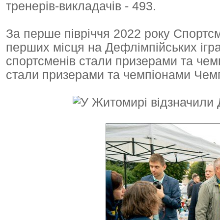
тренерів-викладачів - 493.
За перше півріччя 2022 року Спортс
перших місця на Дефлімпійських ігра
спортсменів стали призерами та чемп
стали призерами та чемпіонами Чемп