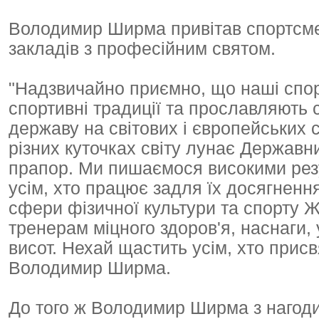
Володимир Ширма привітав спортсмен
закладів з професійним святом.
"Надзвичайно приємно, що наші спор
спортивні традиції та прославляють
державу на світових і європейських 
різних куточках світу лунає Державн
прапор. Ми пишаємося високими рез
усім, хто працює задля їх досягненн
сфери фізичної культури та спорту
тренерам міцного здоров'я, наснаги, 
висот. Нехай щастить усім, хто присв
Володимир Ширма.
До того ж Володимир Ширма з нагоди