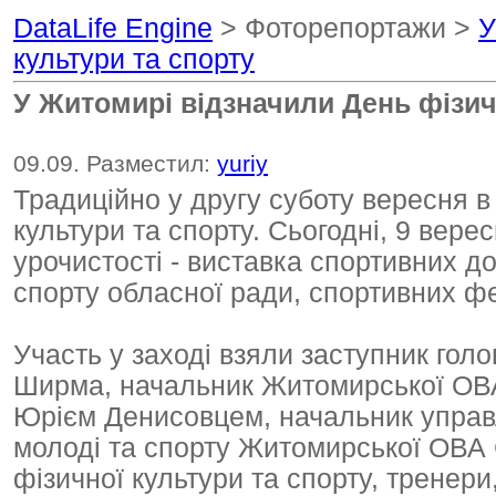
DataLife Engine
> Фоторепортажи >
У
культури та спорту
У Житомирі відзначили День фізич
09.09. Разместил:
yuriy
Традиційно у другу суботу вересня в
культури та спорту. Сьогодні, 9 вере
урочистості - виставка спортивних до
спорту обласної ради, спортивних ф
Участь у заході взяли заступник го
Ширма, начальник Житомирської ОВА 
Юрієм Денисовцем, начальник управл
молоді та спорту Житомирської ОВА 
фізичної культури та спорту, тренери