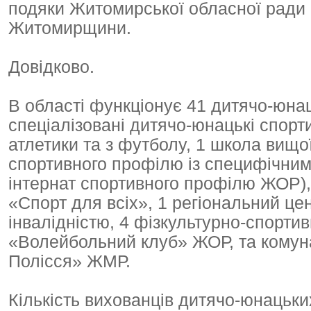
подяки Житомирської обласної ради
Житомирщини.
Довідково.
В області функціонує 41 дитячо-юнац
спеціалізовані дитячо-юнацькі спорти
атлетики та з футболу, 1 школа вищої
спортивного профілю із специфічним
інтернат спортивного профілю ЖОР),
«Спорт для всіх», 1 регіональний цент
інвалідністю, 4 фізкультурно-спорти
«Волейбольний клуб» ЖОР, та комун
Полісся» ЖМР.
Кількість вихованців дитячо-юнацьки