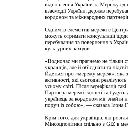
відновлення України та Мережу єдн
взаємодії України, держав перебува
кордоном та міжнародних партнері
Одним із елементів мережі є Центри
можуть отримати консультації щодо
перебування та повернення в Україн
культурних заходів.
«Водночас ми прагнемо не тільки с
українців, але й об’єднати та підсві
Йдеться про «мережу мереж», яка 
активності, які сьогодні реалізують
усьому світі. Після верифікації так
Партнера мережі єдності та будуть 
українець за кордоном міг знайти н
поруч із собою», — сказала Ілона 
Крім того, для українців, які розг
Мінсоцполітики спільно з GIZ в