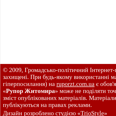
© 2009, Громадсько-політичний Інтернет-
захищені. При будь-якому використанні ма
гіперпосилання) на
ruporzt.com.ua
є обов'
«
Рупор Житомира
» може не поділяти точ
зміст опублікованих матеріалів. Матеріал
публікуються на правах реклами.
Дизайн розроблено студією «
TrioStyle
»