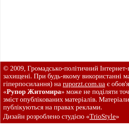
© 2009, Громадсько-політичний Інтернет-
захищені. При будь-якому використанні ма
гіперпосилання) на
ruporzt.com.ua
є обов'
«
Рупор Житомира
» може не поділяти точ
зміст опублікованих матеріалів. Матеріал
публікуються на правах реклами.
Дизайн розроблено студією «
TrioStyle
»