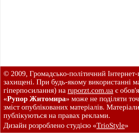
© 2009, Громадсько-політичний Інтернет-
захищені. При будь-якому використанні ма
гіперпосилання) на
ruporzt.com.ua
є обов'
«
Рупор Житомира
» може не поділяти точ
зміст опублікованих матеріалів. Матеріал
публікуються на правах реклами.
Дизайн розроблено студією «
TrioStyle
»