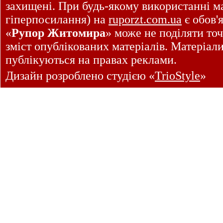
захищені. При будь-якому використанні ма
гіперпосилання) на
ruporzt.com.ua
є обов'
«
Рупор Житомира
» може не поділяти точ
зміст опублікованих матеріалів. Матеріал
публікуються на правах реклами.
Дизайн розроблено студією «
TrioStyle
»