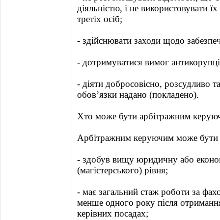
діяльністю, і не використовувати їх 
третіх осіб;
- здійснювати заходи щодо забезпе
- дотримуватися вимог антикорупці
- діяти добросовісно, розсудливо та
обов’язки надано (покладено).
Хто може бути арбітражним керую
Арбітражним керуючим може бути 
- здобув вищу юридичну або еконо
(магістерського) рівня;
- має загальний стаж роботи за фах
менше одного року після отримання
керівних посадах;