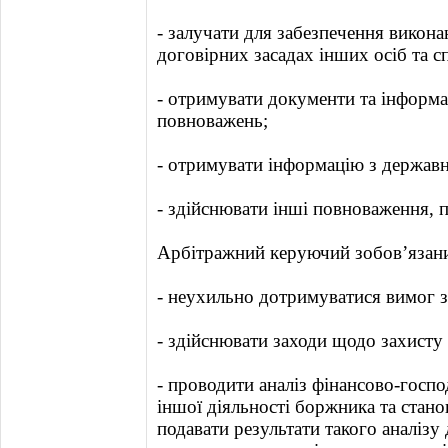
- залучати для забезпечення викон
договірних засадах інших осіб та сп
- отримувати документи та інформа
повноважень;
- отримувати інформацію з державн
- здійснювати інші повноваження, 
Арбітражний керуючий зобов’язани
- неухильно дотримуватися вимог з
- здійснювати заходи щодо захисту
- проводити аналіз фінансово-господ
іншої діяльності боржника та стан
подавати результати такого аналізу