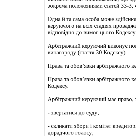
зокрема положеннями статей 33-3, 4
Одна й та сама особа може здійсн
керуючого на всіх стадіях провадж
відповідно до вимог цього Кодексу 
Арбітражний керуючий виконує по
винагороду (стаття 30 Кодексу).
Права та обов’язки арбітражного 
Права та обов’язки арбітражного к
Кодексу.
Арбітражний керуючий має право, 
- звертатися до суду;
- скликати збори і комітет кредитор
дорадчого голосу;