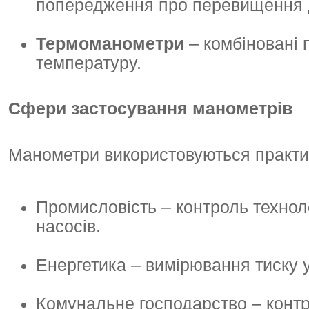
попередження про перевищення д
Термоманометри
– комбіновані 
температуру.
Сфери застосування манометрів
Манометри використовуються практич
Промисловість – контроль техноло
насосів.
Енергетика – вимірювання тиску у
Комунальне господарство – контр