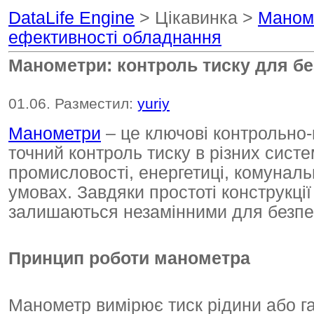
DataLife Engine
> Цікавинка >
Маноме
ефективності обладнання
Манометри: контроль тиску для бе
01.06. Разместил:
yuriy
Манометри
– це ключові контрольно-
точний контроль тиску в різних сист
промисловості, енергетиці, комуналь
умовах. Завдяки простоті конструкції
залишаються незамінними для безпеч
Принцип роботи манометра
Манометр вимірює тиск рідини або г