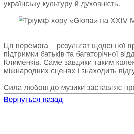
українську культуру й духовність.
Ця перемога – результат щоденної пра
підтримки батьків та багаторічної ві
Клименків. Саме завдяки таким колек
міжнародних сценах і знаходить відг
Сила любові до музики заставляє пр
Вернуться назад