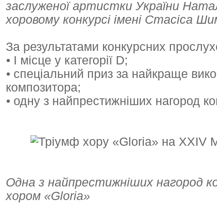
заслуженої артистки України Натал
хоровому конкурсі імені Стасіса Ши
За результатами конкурсних прослух
⦁ І місце у категорії D;
⦁ спеціальний приз за найкраще вико
композитора;
⦁ одну з найпрестижніших нагород к
Одна з найпрестижніших нагород к
хором «Gloria»