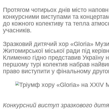
Протягом чотирьох днів місто напов
конкурсними виступами та концертами
до кожного колективу та тепла атм
учасників.
Зразковий дитячий хор «Gloria» Муз
Житомирської міської ради під керів
Клименко гідно представив Україну 
першому турі колектив набрав найвищ
право виступити у фінальному другом
Конкурсний виступ зразкового дитяч