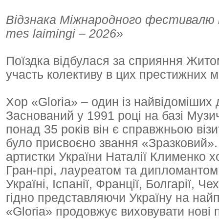
Відзнака Міжнародного фестивалю 
mes laimingi – 2026»
Поїздка відбулася за сприяння Житом
участь колективу в цих престижних 
Хор «Gloria» – один із найвідоміших 
Заснований у 1991 році на базі Музи
понад 35 років він є справжньою віз
було присвоєно звання «Зразковий».
артистки України Наталії Клименко 
Гран-прі, лауреатом та дипломантом
Україні, Іспанії, Франції, Болгарії, Че
гідно представляючи Україну на най
«Gloria» продовжує виховувати нові п