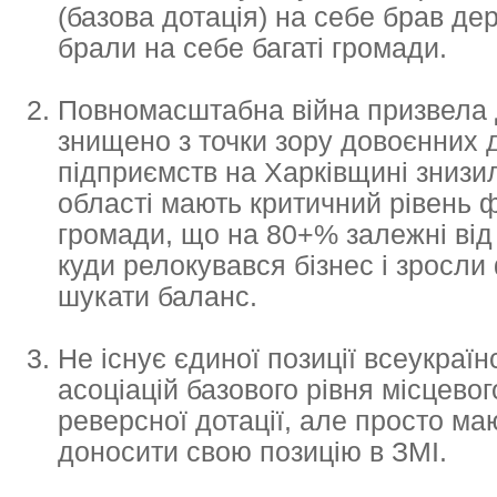
(базова дотація) на себе брав де
брали на себе багаті громади.
Повномасштабна війна призвела д
знищено з точки зору довоєнних
підприємств на Харківщині знизи
області мають критичний рівень 
громади, що на 80+% залежні від 
куди релокувався бізнес і зросл
шукати баланс.
Не існує єдиної позиції всеукраїн
асоціацій базового рівня місцев
реверсної дотації, але просто м
доносити свою позицію в ЗМІ.