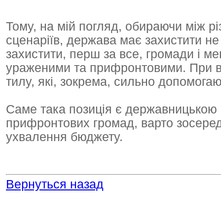
Тому, на мій погляд, обираючи між р
сценаріїв, держава має захистити не
захистити, перш за все, громади і м
ураженими та прифронтовими. При вс
тилу, які, зокрема, сильно допомогаю
Саме така позиція є державницькою 
прифронтових громад, варто зосеред
ухвалення бюджету.
Вернуться назад