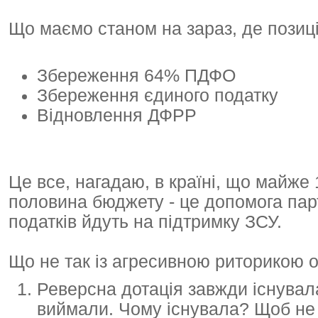
Що маємо станом на зараз, де позиції
Збереження 64% ПДФО
Збереження єдиного податку
Відновлення ДФРР
Це все, нагадаю, в країні, що майже
половина бюджету - це допомога парт
податків йдуть на підтримку ЗСУ.
Що не так із агресивною риторикою о
Реверсна дотація завжди існувала 
виймали. Чому існувала? Щоб не