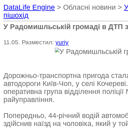
DataLife Engine
> Обласні новини >
У
пішохід
У Радомишльській громаді в ДТП з
11.05. Разместил:
yuriy
Дорожньо-транспортна пригода стала
автодороги Київ-Чоп, у селі Кочереві
оперативна група відділення поліці
райуправління.
Попередньо, 44-річний водій автомоб
здійснив наїзд на чоловіка, який у т