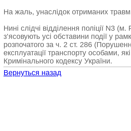
На жаль, унаслідок отриманих травм 4
Нині слідчі відділення поліції N3 (
з’ясовують усі обставини події у ра
розпочатого за ч. 2 ст. 286 (Поруше
експлуатації транспорту особами, як
Кримінального кодексу України.
Вернуться назад