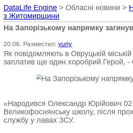
DataLife Engine
> Обласні новини >
Н
з Житомирщини
На Запорізькому напрямку загину
20.06. Разместил:
yuriy
Як повідомляють в Овруцькій міській
заплатив ще один хоробрий Герой,
«Народився Олександр Юрійович 02.1
Великофоснянську школу, після про
службу у лавах ЗСУ.