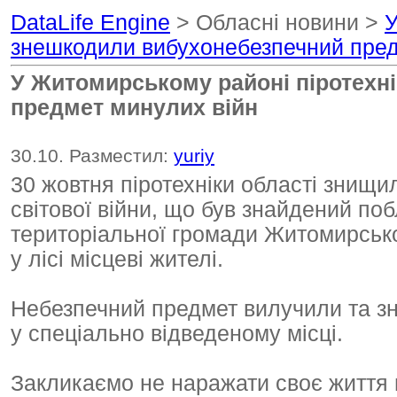
DataLife Engine
> Обласні новини >
У
знешкодили вибухонебезпечний пред
У Житомирському районі піротехн
предмет минулих війн
30.10. Разместил:
yuriy
30 жовтня піротехніки області знищи
світової війни, що був знайдений поб
територіальної громади Житомирськ
у лісі місцеві жителі.
Небезпечний предмет вилучили та з
у спеціально відведеному місці.
Закликаємо не наражати своє життя 