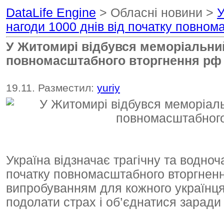
DataLife Engine
> Обласні новини >
У
нагоди 1000 днів від початку повном
У Житомирі відбувся меморіальний 
повномасштабного вторгнення рф 
19.11. Разместил:
yuriy
Україна відзначає трагічну та водноч
початку повномасштабного вторгненн
випробуванням для кожного українця
подолати страх і об’єднатися заради