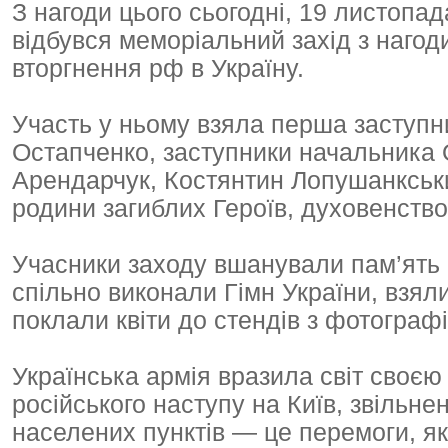
З нагоди цього сьогодні, 19 листопа
відбувся меморіальний захід з нагод
вторгнення рф в Україну.
Участь у ньому взяла перша заступ
Остапченко, заступники начальника
Арендарчук, Костянтин Лопушанкськ
родини загиблих Героїв, духовенство,
Учасники заходу вшанували пам’ять 
спільно виконали Гімн України, взяли
поклали квіти до стендів з фотограф
Українська армія вразила світ своєю
російського наступу на Київ, звільн
населених пунктів — це перемоги, які 