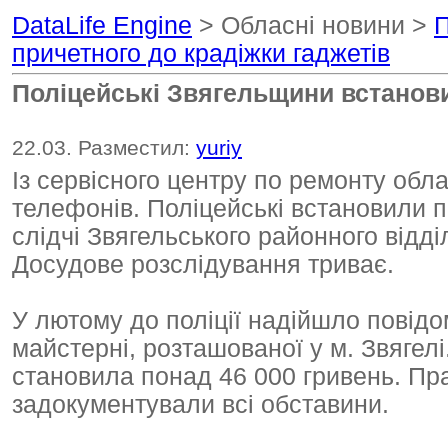
DataLife Engine
> Обласні новини >
П
причетного до крадіжки гаджетів
Поліцейські Звягельщини встанови
22.03. Разместил:
yuriy
Із сервісного центру по ремонту обл
телефонів. Поліцейські встановили п
слідчі Звягельського районного відді
Досудове розслідування триває.
У лютому до поліції надійшло повідо
майстерні, розташованої у м. Звягелі.
становила понад 46 000 гривень. Пра
задокументували всі обставини.