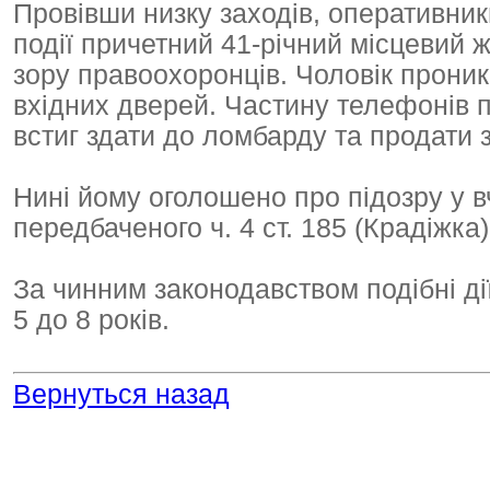
Провівши низку заходів, оперативник
події причетний 41-річний місцевий 
зору правоохоронців. Чоловік прон
вхідних дверей. Частину телефонів 
встиг здати до ломбарду та продати
Нині йому оголошено про підозру у 
передбаченого ч. 4 ст. 185 (Крадіжка)
За чинним законодавством подібні ді
5 до 8 років.
Вернуться назад