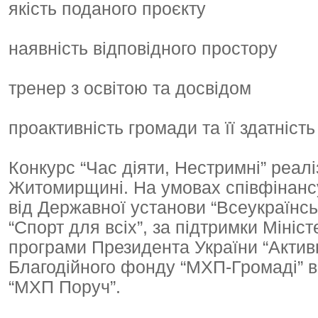
якість поданого проєкту
наявність відповідного простору
тренер з освітою та досвідом
проактивність громади та її здатніст
Конкурс “Час діяти, Нестримні” реалі
Житомирщині. На умовах співфінансу
від Державної установи “Всеукраїнс
“Спорт для всіх”, за підтримки Мініс
програми Президента України “Актив
Благодійного фонду “МХП-Громаді” в
“МХП Поруч”.