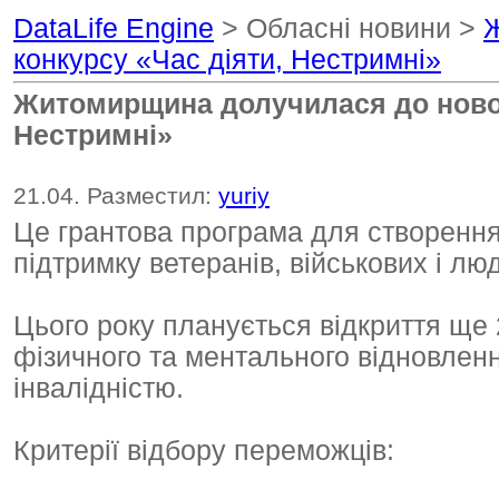
DataLife Engine
> Обласні новини >
Ж
конкурсу «Час діяти, Нестримні»
Житомирщина долучилася до новог
Нестримні»
21.04. Разместил:
yuriy
Це грантова програма для створення
підтримку ветеранів, військових і люд
Цього року планується відкриття ще 
фізичного та ментального відновленн
інвалідністю.
Критерії відбору переможців: