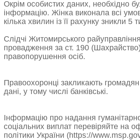
Окрім особистих даних, необхідно бу
інформацію. Жінка виконала всі умов
кілька хвилин із її рахунку зникли 5 
Слідчі Житомирського райуправління
провадження за ст. 190 (Шахрайство
правопорушення осіб.
Правоохоронці закликають громадян 
дані, у тому числі банківські.
Інформацію про надання гуманітарно
соціальних виплат перевіряйте на оф
політики України (https://www.msp.gov