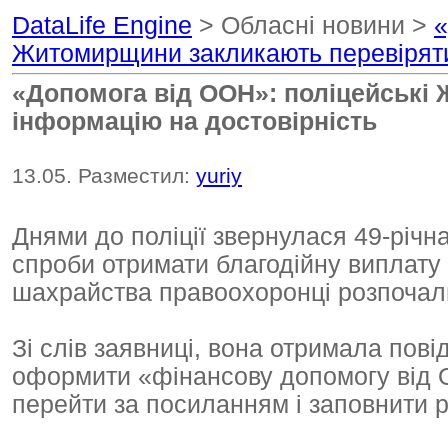
DataLife Engine
> Обласні новини >
«
Житомирщини закликають перевіряти
«Допомога від ООН»: поліцейські
інформацію на достовірність
13.05. Разместил:
yuriy
Днями до поліції звернулася 49-річн
спроби отримати благодійну виплату 
шахрайства правоохоронці розпочал
Зі слів заявниці, вона отримала пов
оформити «фінансову допомогу від О
перейти за посиланням і заповнити 