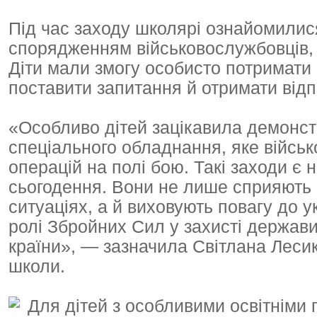
Під час заходу школярі ознайомилися
спорядженням військовослужбовців, 
Діти мали змогу особисто потримати 
поставити запитання й отримати відпо
«Особливо дітей зацікавила демонстр
спеціального обладнання, яке військ
операцій на полі бою. Такі заходи є
сьогодення. Вони не лише сприяють 
ситуаціях, а й виховують повагу до 
ролі Збройних Сил у захисті держави
країни», — зазначила Світлана Леси
школи.