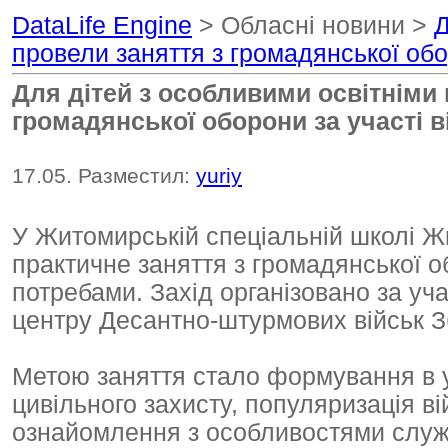
DataLife Engine
> Обласні новини >
Д
провели заняття з громадянської обо
Для дітей з особливими освітніми
громадянської оборони за участі 
17.05. Разместил:
yuriy
У Житомирській спеціальній школі Ж
практичне заняття з громадянської о
потребами. Захід організовано за уч
центру Десантно-штурмових військ З
Метою заняття стало формування в уч
цивільного захисту, популяризація ві
ознайомлення з особливостями служ