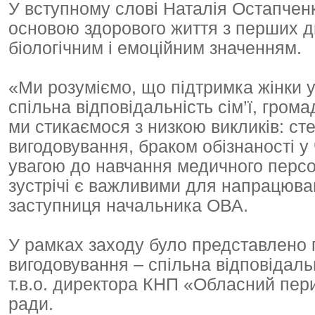
У вступному слові Наталія Остапчен
основою здорового життя з перших дн
біологічним і емоційним значенням.
«Ми розуміємо, що підтримка жінки у
спільна відповідальність сім’ї, гром
ми стикаємося з низкою викликів: с
вигодовування, браком обізнаності у
увагою до навчання медичного персо
зустрічі є важливими для напрацюв
заступниця начальника ОВА.
У рамках заходу було представлено 
вигодовування – спільна відповідаль
т.в.о. директора КНП «Обласний пер
ради.