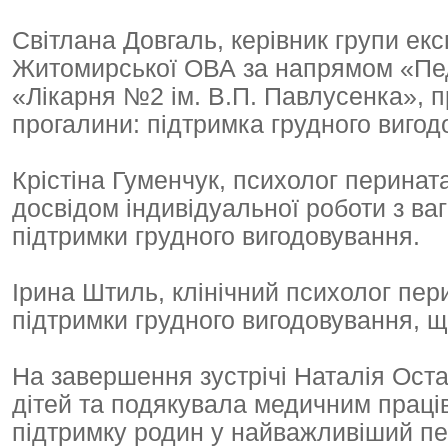
Світлана Довгаль, керівник групи ек
Житомирської ОВА за напрямом «Пед
«Лікарня №2 ім. В.П. Павлусенка», 
прогалини: підтримка грудного вигод
Крістіна Гуменчук, психолог перинат
досвідом індивідуальної роботи з ва
підтримки грудного вигодовування.
Ірина Штиль, клінічний психолог пер
підтримки грудного вигодовування, щ
На завершення зустрічі Наталія Ост
дітей та подякувала медичним праці
підтримку родин у найважливіший пе