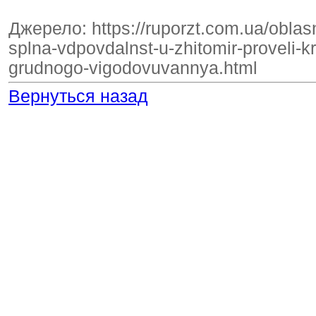
Джерело: https://ruporzt.com.ua/obla
splna-vdpovdalnst-u-zhitomir-proveli-kr
grudnogo-vigodovuvannya.html
Вернуться назад