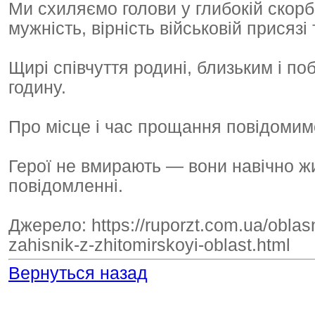
Ми схиляємо голови у глибокій скорб
мужність, вірність військовій присязі
Щирі співчуття родині, близьким і п
годину.
Про місце і час прощання повідомим
Герої не вмирають — вони навічно жи
повідомленні.
Джерело: https://ruporzt.com.ua/obla
zahisnik-z-zhitomirskoyi-oblast.html
Вернуться назад