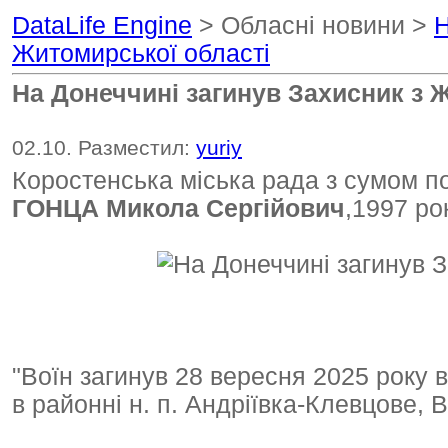
DataLife Engine
> Обласні новини >
Н
Житомирської області
На Донеччині загинув Захисник з 
02.10. Разместил:
yuriy
Коростенська міська рада з сумом по
ГОНЦА Микола Сергійович
,1997 ро
"Воїн загинув 28 вересня 2025 року 
в районні н. п. Андріївка-Клевцове, 