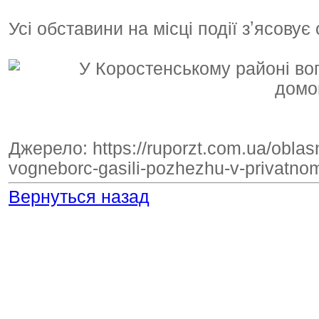
Усі обставини на місці події зʼясову
Джерело: https://ruporzt.com.ua/obla
vogneborc-gasili-pozhezhu-v-privatn
Вернуться назад