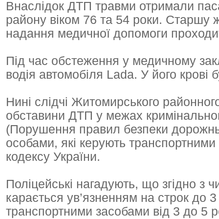
Внаслідок ДТП травми отримали пас
району віком 76 та 54 роки. Старшу 
надання медичної допомоги проходи
Під час обстеження у медичному зак
водія автомобіля Lada. У його крові 
Нині слідчі Житомирського районного
обставини ДТП у межах кримінального
(Порушення правил безпеки дорожньо
особами, які керують транспортними 
кодексу України.
Поліцейські нагадують, що згідно з 
карається ув’язненням на строк до 3
транспортними засобами від 3 до 5 р