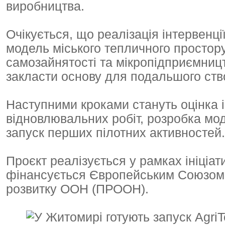
виробництва.
Очікується, що реалізація інтервенц
модель міського тепличного простор
самозайнятості та мікропідприємницт
закласти основу для подальшого ств
Наступними кроками стануть оцінка і
відновлювальних робіт, розробка мод
запуск перших пілотних активностей.
Проєкт реалізується у рамках ініціа
фінансується Європейським Союзом
розвитку ООН (ПРООН).