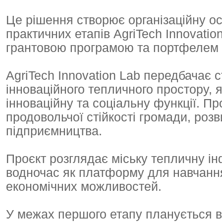
Це рішення створює організаційну о
практичних етапів AgriTech Innovati
грантовою програмою та портфелем 
AgriTech Innovation Lab передбачає
інноваційного тепличного простору, 
інноваційну та соціальну функції. П
продовольчої стійкості громади, роз
підприємництва.
Проєкт розглядає міську тепличну ін
водночас як платформу для навчання
економічних можливостей.
У межах першого етапу планується в