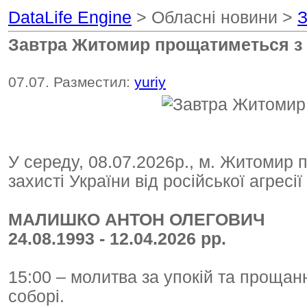
DataLife Engine
> Обласні новини >
З
Завтра Житомир прощатиметься з
07.07. Разместил:
yuriy
У середу, 08.07.2026р., м. Житомир 
захисті України від російської агресі
МАЛИШКО АНТОН ОЛЕГОВИЧ
24.08.1993 - 12.04.2026 рр.
15:00 – молитва за упокій та проща
соборі.