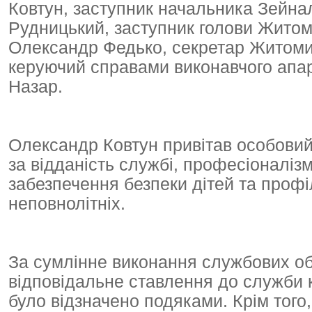
Ковтун, заступник начальника Зейна
Рудницький, заступник голови Житоми
Олександр Федько, секретар Житоми
керуючий справами виконавчого апар
Назар.
Олександр Ковтун привітав особовий
за відданість службі, професіоналіз
забезпечення безпеки дітей та проф
неповнолітніх.
За сумлінне виконання службових обо
відповідальне ставлення до служби 
було відзначено подяками. Крім того