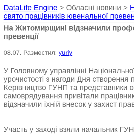
DataLife Engine
> Обласні новини >
Н
свято працівників ювенальної превен
На Житомирщині відзначили профе
превенції
08.07. Разместил:
yuriy
У Головному управлінні Національної
урочистості з нагоди Дня створення 
Керівництво ГУНП та представники о
самоврядування привітали працівник
відзначили їхній внесок у захист прав
Участь у заході взяли начальник ГУ