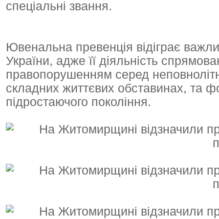
спеціальні звання.
Ювенальна превенція відіграє важлив
України, адже її діяльність спрямова
правопорушенням серед неповнолітніх
складних життєвих обставинах, та 
підростаючого покоління.