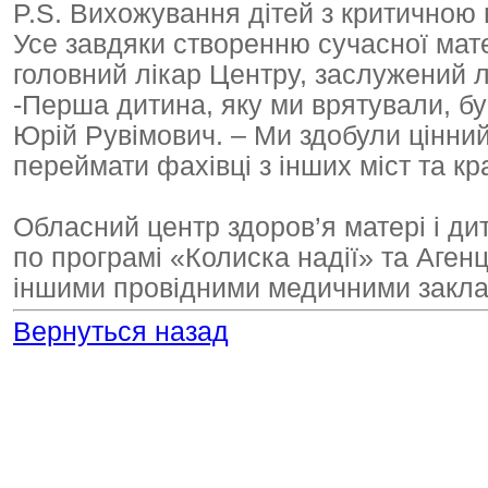
P.S. Вихожування дітей з критичною 
Усе завдяки створенню сучасної мате
головний лікар Центру, заслужений л
-Перша дитина, яку ми врятували, був
Юрій Рувімович. – Ми здобули цінний 
переймати фахівці з інших міст та кра
Обласний центр здоров’я матері і ди
по програмі «Колиска надії» та Аген
іншими провідними медичними закл
Вернуться назад