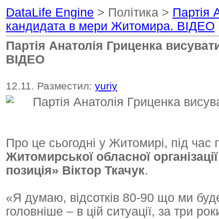
DataLife Engine
> Політика >
Партія 
кандидата в мери Житомира. ВІДЕО
Партія Анатолія Гриценка висуват
ВІДЕО
12.11. Разместил:
yuriy
Про це сьогодні у Житомирі, під час
Житомирської обласної організації
позиція» Віктор Ткачук
.
«Я думаю, відсотків 80-90 що ми буд
головніше – в цій ситуації, за три р