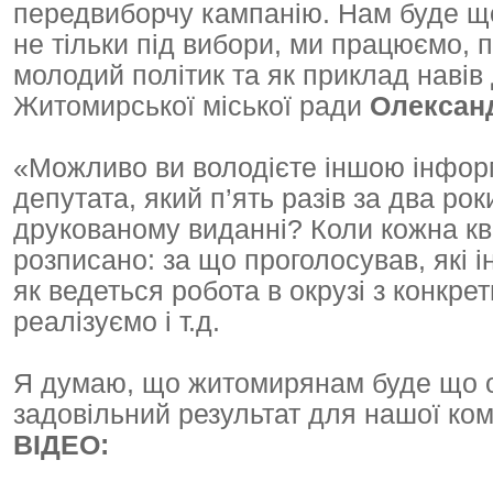
передвиборчу кампанію. Нам буде щ
не тільки під вибори, ми працюємо, 
молодий політик та як приклад навів
Житомирської міської ради
Олексан
«Можливо ви володієте іншою інформ
депутата, який п’ять разів за два ро
друкованому виданні? Коли кожна квар
розписано: за що проголосував, які і
як ведеться робота в окрузі з конкр
реалізуємо і т.д.
Я думаю, що житомирянам буде що оці
задовільний результат для нашої ком
ВІДЕО: