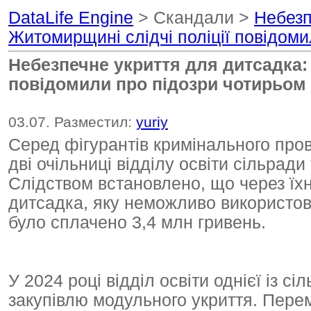
DataLife Engine
> Скандали >
Небезп
Житомирщині слідчі поліції повідом
Небезпечне укриття для дитсадка: 
повідомили про підозри чотирьом
03.07. Разместил:
yuriy
Серед фігурантів кримінального про
дві очільниці відділу освіти сільради
Слідством встановлено, що через їхн
дитсадка, яку неможливо використов
було сплачено 3,4 млн гривень.
У 2024 році відділ освіти однієї із 
закупівлю модульного укриття. Пер