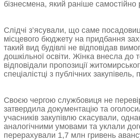
бізнесмена, який раніше самостійно р
Слідчі з’ясували, що саме посадовиц
місцевого бюджету на придбання зах
такий вид будівлі не відповідав вим
дошкільної освіти. Жінка внесла до т
відповідали пропозиції житомирськог
спеціалістці з публічних закупівель,
Своєю чергою службовиця не перевір
затвердила документацію та оголосил
учасників закупівлю скасували, одна
аналогічними умовами та уклали дог
перерахували 1,7 млн гривень аванс