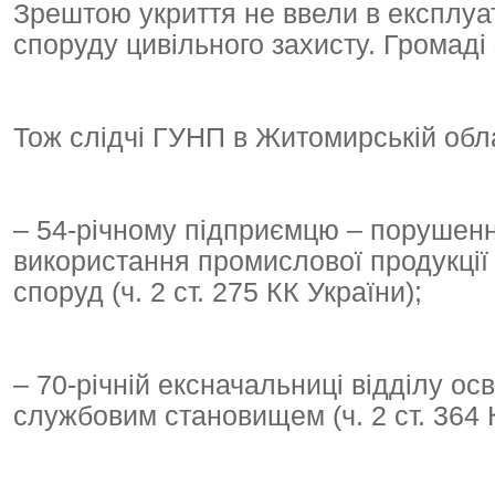
Зрештою укриття не ввели в експлуат
споруду цивільного захисту. Громаді 
Тож слідчі ГУНП в Житомирській обл
– 54-річному підприємцю – порушенн
використання промислової продукції а
споруд (ч. 2 ст. 275 КК України);
– 70-річній ексначальниці відділу о
службовим становищем (ч. 2 ст. 364 