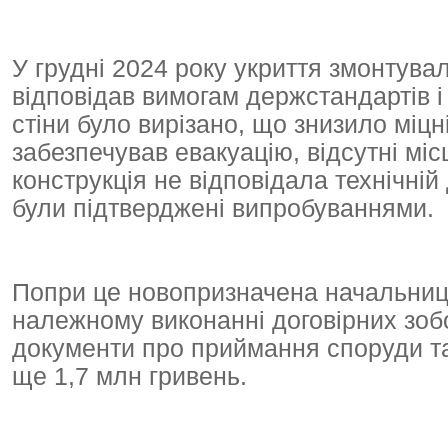
У грудні 2024 року укриття змонтувал
відповідав вимогам держстандартів і
стіни було вирізано, що знизило міцн
забезпечував евакуацію, відсутні міс
конструкція не відповідала технічній 
були підтверджені випробуваннями.
Попри це новопризначена начальниця
належному виконанні договірних зоб
документи про приймання споруди та
ще 1,7 млн гривень.