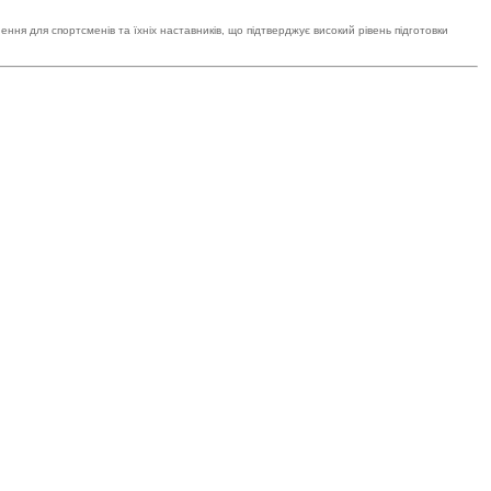
ення для спортсменів та їхніх наставників, що підтверджує високий рівень підготовки