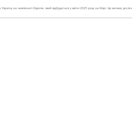
раїну на чемпіонаті Європи, який відбудеться у квітні 2025 року на Кіпрі. Це велике досягн