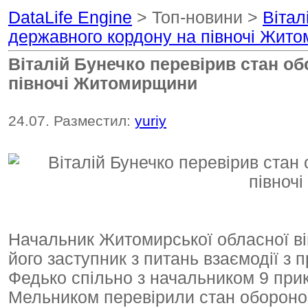
DataLife Engine
> Топ-новини >
Вітал
державного кордону на півночі Жит
Віталій Бунечко перевірив стан о
півночі Житомирщини
24.07. Разместил:
yuriy
Начальник Житомирської обласної вій
його заступник з питань взаємодії 
Федько спільно з начальником 9 при
Мельником перевірили стан обороноз