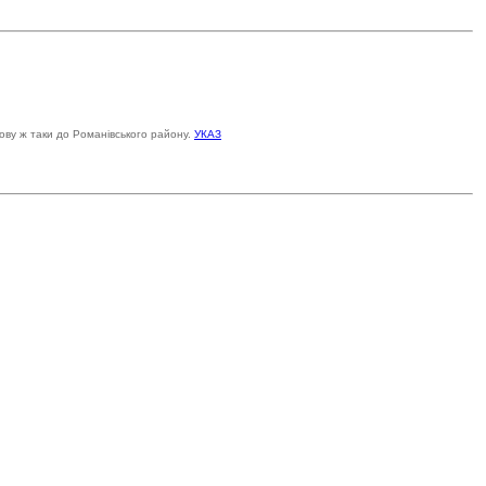
ову ж таки до Романівського району.
УКАЗ