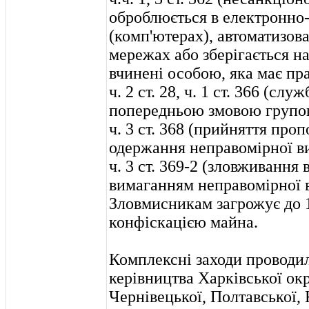
оброблюється в електронн
(комп'ютерах), автоматизов
мережах або зберігається на
вчинені особою, яка має пра
ч. 2 ст. 28, ч. 1 ст. 366 (сл
попередньою змовою групою
ч. 3 ст. 368 (прийняття проп
одержання неправомірної в
ч. 3 ст. 369-2 (зловживання
вимаганням неправомірної в
Зловмисникам загрожує до 1
конфіскацією майна.
Комплексні заходи проводи
керівництва Харківської ок
Чернівецької, Полтавської, 