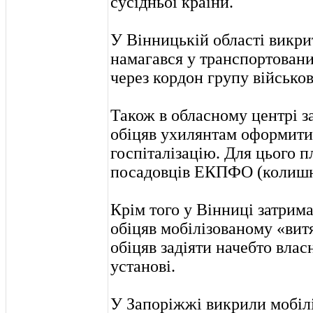
сусідньої країни.
У Вінницькій області викри
намагався у транспортовани
через кордон групу військо
Також в обласному центрі з
обіцяв ухилянтам оформити 
госпіталізацію. Для цього 
посадовців ЕКПФО (колиш
Крім того у Вінниці затрима
обіцяв мобілізованому «вит
обіцяв задіяти начебто власн
установі.
У Запоріжжі викрили мобілі