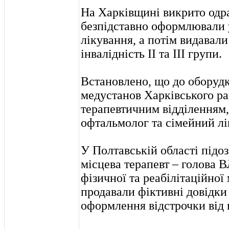
На Харківщині викрито одра
безпідставно оформлювали 
лікування, а потім видавали
інвалідність ІІ та ІІІ групи.
Встановлено, що до оборудки
медустанов Харківського ра
терапевтичним відділенням, 
офтальмолог та сімейний лі
У Полтавській області підоз
місцева терапевт – голова В
фізичної та реабілітаційно
продавали фіктивні довідки
оформлення відстрочки від 