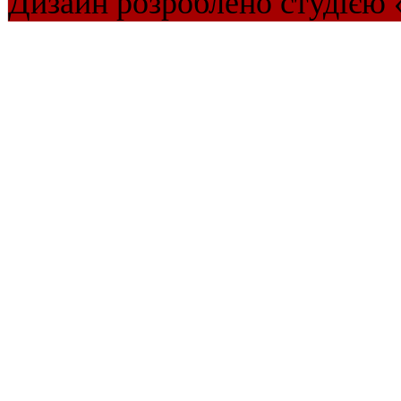
Дизайн розроблено студією 