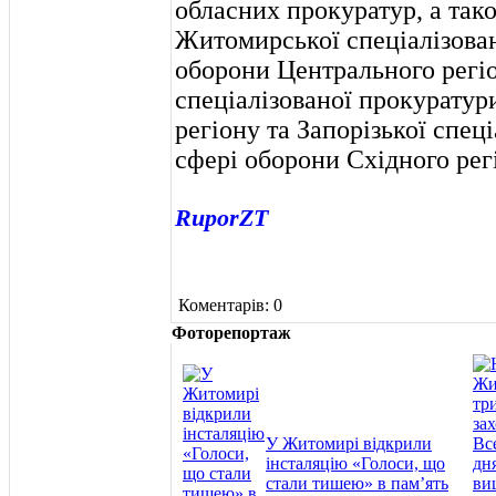
обласних прокуратур, а так
Житомирської спеціалізова
оборони Центрального регіо
спеціалізованої прокуратур
регіону та Запорізької спец
сфері оборони Східного рег
RuporZT
Коментарів: 0
Фоторепортаж
У Житомирі відкрили
інсталяцію «Голоси, що
стали тишею» в пам’ять