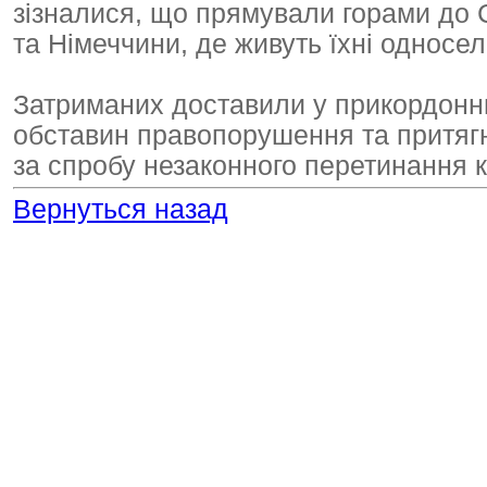
зізналися, що прямували горами до С
та Німеччини, де живуть їхні односел
Затриманих доставили у прикордонни
обставин правопорушення та притягн
за спробу незаконного перетинання к
Вернуться назад