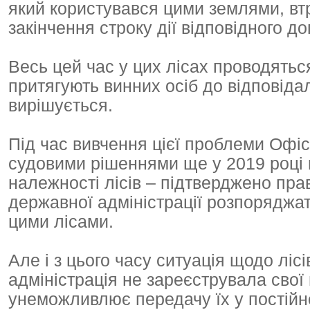
який користувався цими землями, втра
закінчення строку дії відповідного до
Весь цей час у цих лісах проводятьс
притягують винних осіб до відповіда
вирішується.
Під час вивчення цієї проблеми Офі
судовими рішеннями ще у 2019 році 
належності лісів – підтверджено пра
державної адміністрації розпоряджа
цими лісами.
Але і з цього часу ситуація щодо ліс
адміністрація не зареєструвала свої 
унеможливлює передачу їх у постій