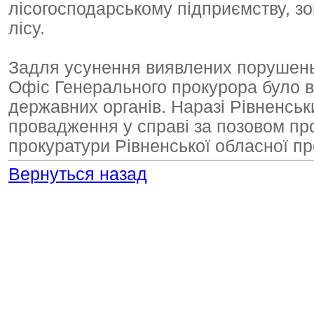
лісогосподарському підприємству, з
лісу.
Задля усунення виявлених порушень,
Офіс Генерального прокурора було в
державних органів. Наразі Рівненськ
провадження у справі за позовом про
прокуратури Рівненської обласної пр
Вернуться назад