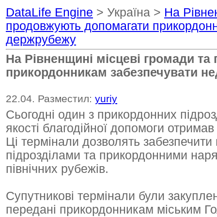
DataLife Engine
> Україна >
На Рівне
продовжують допомагати прикордонн
держрубежу
На Рівненщині місцеві громади та
прикордонникам забезпечувати не
22.04. Разместил:
yuriy
Сьогодні один з прикордонних підроз
якості благодійної допомоги отримав 
Ці термінали дозволять забезпечити
підрозділами та прикордонними наря
північних рубежів.
Супутникові термінали були закуплен
передані прикордонникам міським Го