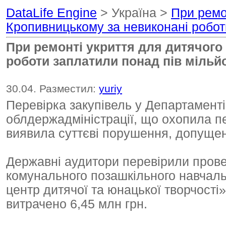
DataLife Engine
> Україна >
При ремо
Кропивницькому за невиконані робот
При ремонті укриття для дитячого
роботи заплатили понад пів мільй
30.04. Разместил:
yuriy
Перевірка закупівель у Департаменті
облдержадміністрації, що охопила пе
виявила суттєві порушення, допущені
Державні аудитори перевірили пров
комунального позашкільного навчаль
центр дитячої та юнацької творчості
витрачено 6,45 млн грн.