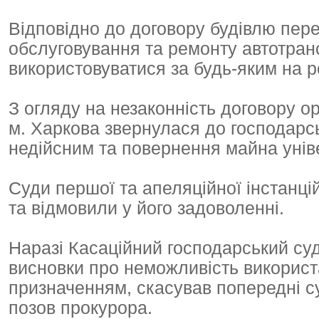
Відповідно до договору будівлю пере
обслуговування та ремонту автотран
використовуватися за будь-яким на 
З огляду на незаконність договору 
м. Харкова звернулася до господарсь
недійсним та повернення майна унів
Суди першої та апеляційної інстанці
та відмовили у його задоволенні.
Наразі Касаційний господарський суд
висновки про неможливість використа
призначенням, скасував попередні с
позов прокурора.