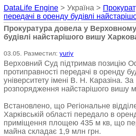
DataLife Engine
> Україна >
Прокурат
передачі в оренду будівлі найстаріш
Прокуратура довела у Верховному 
будівлі найстарішого вишу Харков
03.05. Разместил:
yuriy
Верховний Суд підтримав позицію О
протиправності передачі в оренду бу
університету імені В. Н. Каразіна. За
розпорядження найстарішого вишу м
Встановлено, що Регіональне відділ
Харківській області передало в оре
приміщення площею 435 м кв, що пер
майна складає 1,9 млн грн.