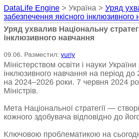
DataLife Engine
> Україна >
Уряд ухв
забезпечення якісного інклюзивного
Уряд ухвалив Національну стратег
інклюзивного навчання
09.06. Разместил:
yuriy
Міністерством освіти і науки Україн
інклюзивного навчання на період до 2
на 2024–2026 роки. 7 червня 2024 ро
Міністрів.
Мета Національної стратегії — створ
кожного здобувача відповідно до йог
Ключовою проблематикою на сьогодні