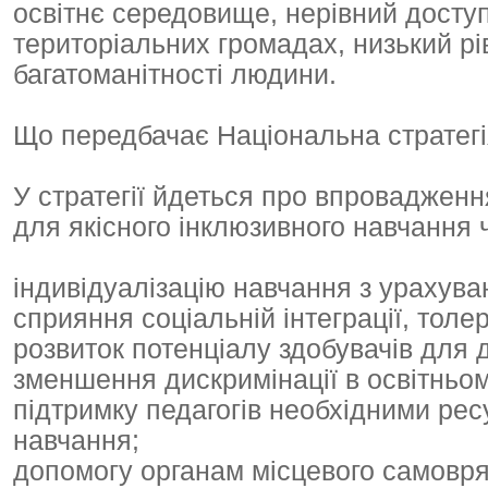
освітнє середовище, нерівний доступ
територіальних громадах, низький р
багатоманітності людини.
Що передбачає Національна стратег
У стратегії йдеться про впроваджен
для якісного інклюзивного навчання 
індивідуалізацію навчання з урахува
сприяння соціальній інтеграції, толе
розвиток потенціалу здобувачів для 
зменшення дискримінації в освітньом
підтримку педагогів необхідними ре
навчання;
допомогу органам місцевого самовряд