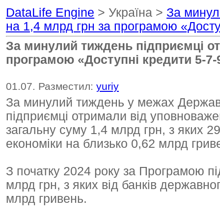
DataLife Engine
> Україна >
За минул
на 1,4 млрд грн за програмою «Досту
За минулий тиждень підприємці от
програмою «Доступні кредити 5-7
01.07. Разместил:
yuriy
За минулий тиждень у межах Держав
підприємці отримали від уповноважен
загальну суму 1,4 млрд грн, з яких 2
економіки на близько 0,62 млрд грив
З початку 2024 року за Програмою пі
млрд грн, з яких від банків державно
млрд гривень.