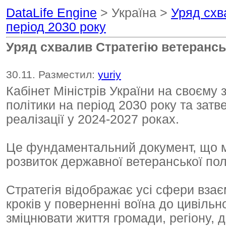
DataLife Engine
> Україна >
Уряд схв
період 2030 року
Уряд схвалив Стратегію ветеранськ
30.11. Разместил:
yuriy
Кабінет Міністрів України на своєму 
політики на період 2030 року та затв
реалізації у 2024-2027 роках.
Це фундаментальний документ, що ма
розвиток державної ветеранської полі
Стратегія відображає усі сфери взає
кроків у поверненні воїна до цивіль
зміцнювати життя громади, регіону, 