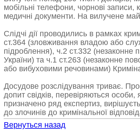
мобільні телефони, чорнові записи, к
медичні документи. На вилучене ма
Слідчі дії проводились в рамках кри
ст.364 (зловживання владою або слу
підроблення), ч.2 ст.332 (незаконне
України) та ч.1 ст.263 (незаконне п
або вибуховими речовинами) Криміна
Досудове розслідування триває. Про
допит свідків, перевіряються особи, 
призначено ряд експертиз, вирішуєт
до злочинів до кримінальної відповід
Вернуться назад