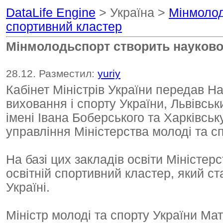
DataLife Engine
> Україна >
Мінмолод
спортивний кластер
Мінмолодьспорт створить науково-
28.12. Разместил:
yuriy
Кабінет Міністрів України передав Н
виховання і спорту України, Львівсь
імені Івана Боберського та Харківсь
управління Міністерства молоді та сп
На базі цих закладів освіти Міністер
освітній спортивний кластер, який с
Україні.
Міністр молоді та спорту України Ма