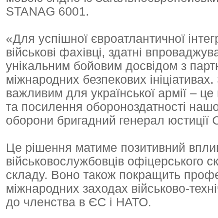
STANAG 6001.
«Для успішної євроатлантичної інтегр
військові фахівці, здатні впроваджу
унікальним бойовим досвідом з парт
міжнародних безпекових ініціативах.
важливим для української армії – це
та посилення обороноздатності нашої
оборони бригадний генерал юстиції 
Це рішення матиме позитивний вплив
військовослужбовців офіцерського ск
складу. Воно також покращить профе
міжнародних заходах військово-техні
до членства в ЄС і НАТО.